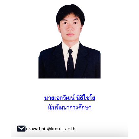
นายเอกวัฒน์ นิธิไชโย
นักพัฒนาการศึกษา
ekawat.nit@kmutt.ac.th