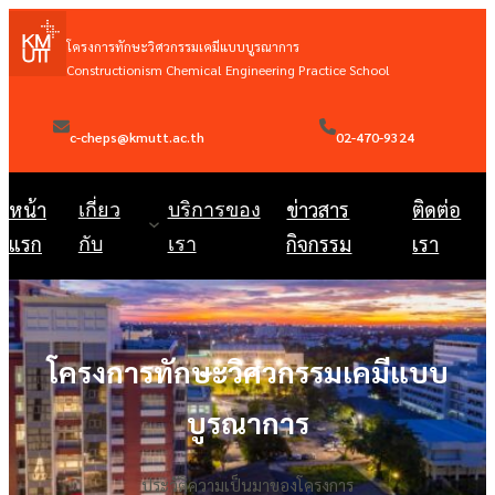
โครงการทักษะวิศวกรรมเคมีแบบบูรณาการ
Constructionism Chemical Engineering Practice School
c-cheps@kmutt.ac.th
02-470-9324
หน้า
ข่าวสาร
ติดต่อ
เกี่ยว
บริการของ
แรก
กิจกรรม
เรา
กับ
เรา
โครงการทักษะวิศวกรรมเคมีแบบ
บูรณาการ
ประวัติความเป็นมาของโครงการ